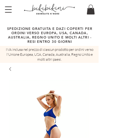
SPEDIZIONE GRATUITA E DAZI COPERTI PER
ORDINI VERSO EUROPA, USA, CANADA,
AUSTRALIA, REGNO UNITO E MOLTI ALTRI -
RESI ENTRO 30 GIORNI
IVA inclusa nel prezzo di ciascun prodotto per ordini verso
l'Unione Europea, USA, Canada, Australia, Regno Unito e
molti altri paesi.