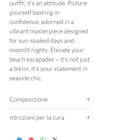
outfit; it's an attitude. Picture
yourself basking in
confidence, adorned in a
vibrant masterpiece designed
for sun-soaked days and
moonlit nights. Elevate your
beach escapades – it's not just
a bikini; it's your statement in
seaside chic
Composizione
80% Polyamide, 20%
Istruzioni per la cura
Elastene
Lavare delicatamente a