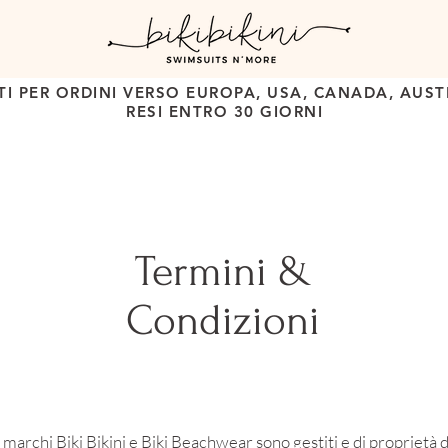
TI PER ORDINI VERSO EUROPA, USA, CANADA, AUSTR
RESI ENTRO 30 GIORNI
Termini &
Condizioni
 marchi Biki Bikini e Biki Beachwear sono gestiti e di proprietà d