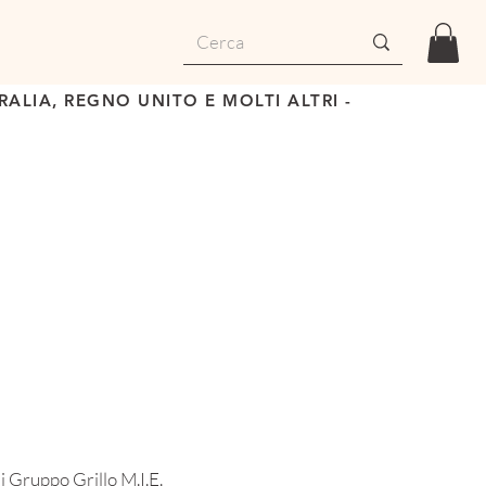
ALIA, REGNO UNITO E MOLTI ALTRI -
i Gruppo Grillo M.I.E.