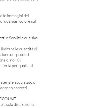
 e le immagini dei
i qualsiasi colore sul
tti o Servizi a qualsiasi
limitare le quantità di
azione dei prodotti
ne di noi. Ci
fferta per qualsiasi
materiale acquistato o
saranno corretti.
ACCOUNT
stra sola discrezione,