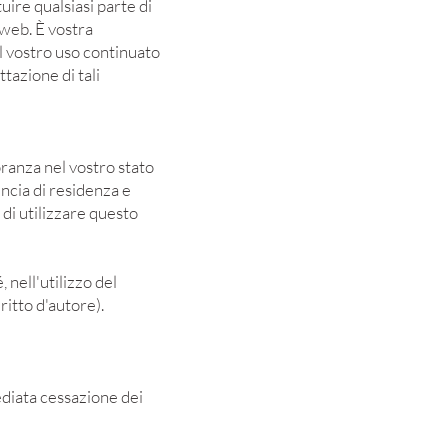
uire qualsiasi parte di
 web. È vostra
l vostro uso continuato
tazione di tali
oranza nel vostro stato
incia di residenza e
di utilizzare questo
, nell'utilizzo del
iritto d'autore).
diata cessazione dei