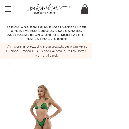
SPEDIZIONE GRATUITA E DAZI COPERTI PER
ORDINI VERSO EUROPA, USA, CANADA,
AUSTRALIA, REGNO UNITO E MOLTI ALTRI -
RESI ENTRO 30 GIORNI
IVA inclusa nel prezzo di ciascun prodotto per ordini verso
l'Unione Europea, USA, Canada, Australia, Regno Unito e
molti altri paesi.