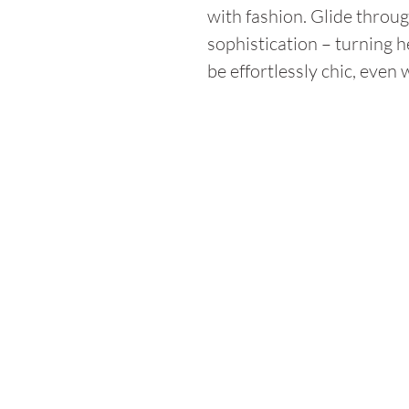
with fashion. Glide throu
sophistication – turning h
be effortlessly chic, even