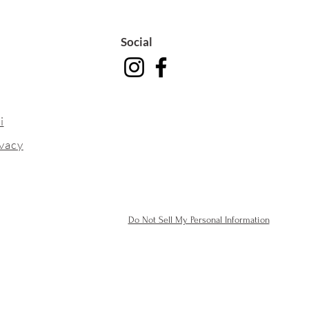
Social
i
ivacy
Do Not Sell My Personal Information