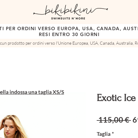
TI PER ORDINI VERSO EUROPA, USA, CANADA, AUSTR
RESI ENTRO 30 GIORNI
ascun prodotto per ordini verso l'Unione Europea, USA, Canada, Australia, Re
ella indossa una taglia XS/S
Exotic Ice
Pr
 115,00 € 
6
Taglia
*