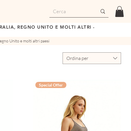
ALIA, REGNO UNITO E MOLTI ALTRI -
gno Unito e molti altri paesi
Ordina per
Special Offer