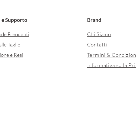
 e Supporto
Brand
de Frequenti
Chi Siamo
lle Taglie
Contatti
ione e Resi
Termini & Condizion
Informativa sulla Pr