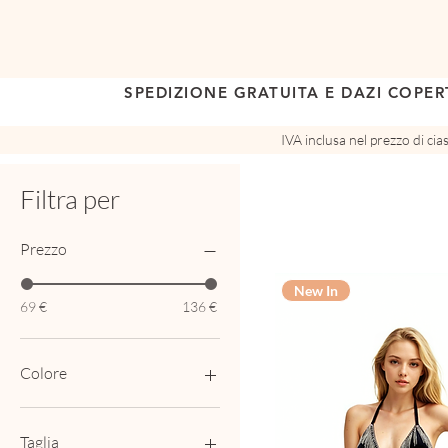
SPEDIZIONE GRATUITA E DAZI COPER
IVA inclusa nel prezzo di ci
Filtra per
Prezzo
New In
69 €
136 €
Colore
Taglia