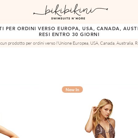
TI PER ORDINI VERSO EUROPA, USA, CANADA, AUSTR
RESI ENTRO 30 GIORNI
ascun prodotto per ordini verso l'Unione Europea, USA, Canada, Australia, Re
New In