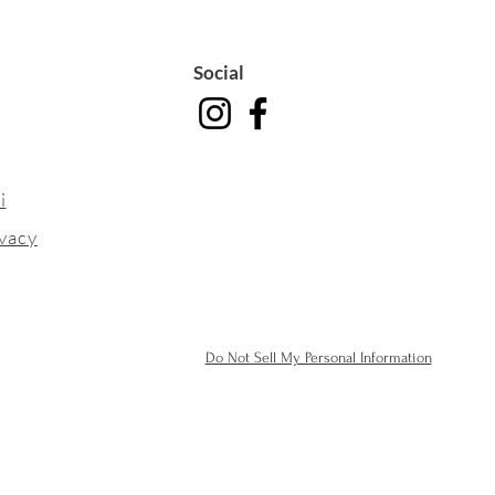
Social
i
ivacy
Do Not Sell My Personal Information